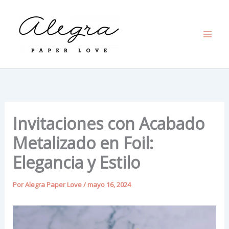
Ir
al
contenido
Invitaciones con Acabado
Metalizado en Foil:
Elegancia y Estilo
Por
Alegra Paper Love
/
mayo 16, 2024