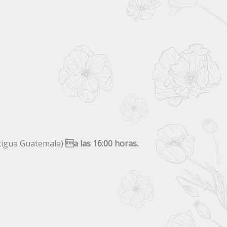
ntigua Guatemala)
a las 16:00 horas.