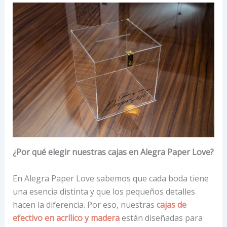
¿Por qué elegir nuestras cajas en Alegra Paper Love?
En Alegra Paper Love sabemos que cada boda tiene
una esencia distinta y que los pequeños detalles
hacen la diferencia. Por eso, nuestras
cajas de
efectivo en acrílico y madera
están diseñadas para