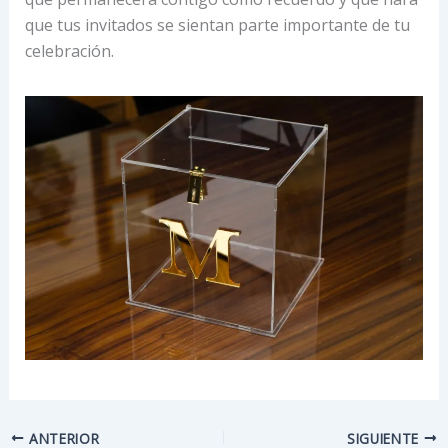
que tus invitados se sientan parte importante de tu
celebración.
ANTERIOR
SIGUIENTE