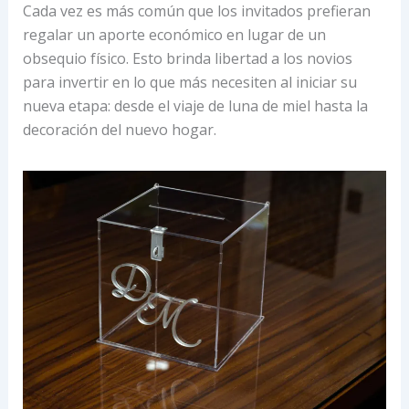
Cada vez es más común que los invitados prefieran
regalar un aporte económico en lugar de un
obsequio físico. Esto brinda libertad a los novios
para invertir en lo que más necesiten al iniciar su
nueva etapa: desde el viaje de luna de miel hasta la
decoración del nuevo hogar.